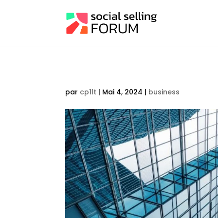
par
cp1lt
|
Mai 4, 2024
|
business