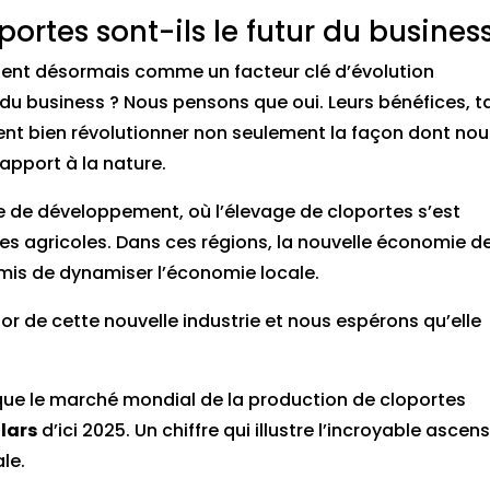
ortes sont-ils le futur du business
sent désormais comme un facteur clé d’évolution
 du business ? Nous pensons que oui. Leurs bénéfices, t
nt bien révolutionner non seulement la façon dont nou
rapport à la nature.
ie de développement, où l’élevage de cloportes s’est
es agricoles. Dans ces régions, la nouvelle économie d
mis de dynamiser l’économie locale.
r de cette nouvelle industrie et nous espérons qu’elle
 que le marché mondial de la production de cloportes
llars
d’ici 2025. Un chiffre qui illustre l’incroyable ascen
le.