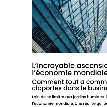
L’incroyable ascensi
l’économie mondial
Comment tout a commen
cloportes dans le busin
Loin de se limiter aux jardins humides,
l’économie mondiale. Une réalité qui p