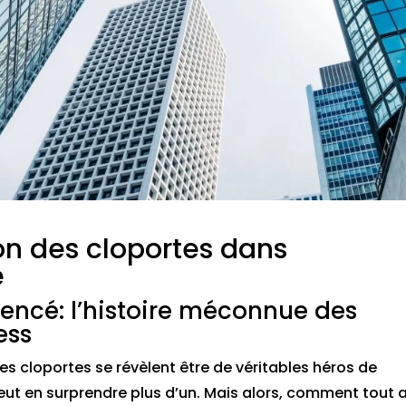
on des cloportes dans
e
cé: l’histoire méconnue des
ess
 les cloportes se révèlent être de véritables héros de
eut en surprendre plus d’un. Mais alors, comment tout 