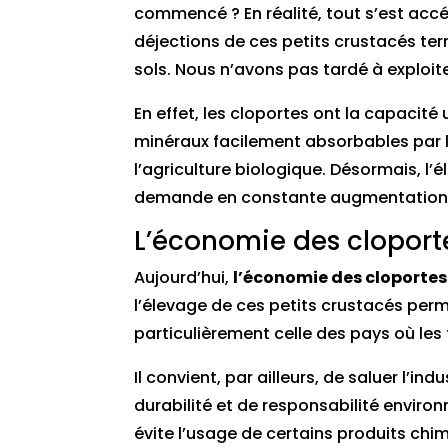
commencé ? En réalité, tout s’est acc
déjections de ces petits crustacés te
sols. Nous n’avons pas tardé à exploite
En effet, les cloportes ont la capaci
minéraux facilement absorbables par l
l’agriculture biologique. Désormais, l’
demande en constante augmentation
L’économie des cloporte
Aujourd’hui,
l’économie des cloportes
l’élevage de ces petits crustacés perm
particulièrement celle des pays où les
Il convient, par ailleurs, de saluer l’i
durabilité et de responsabilité environn
évite l’usage de certains produits chi