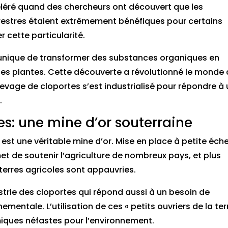
éléré quand des chercheurs ont découvert que les
rrestres étaient extrêmement bénéfiques pour certains
r cette particularité.
té unique de transformer des substances organiques en
es plantes. Cette découverte a révolutionné le monde
élevage de cloportes s’est industrialisé pour répondre à
.
s: une mine d’or souterraine
est une véritable mine d’or. Mise en place à petite éche
et de soutenir l’agriculture de nombreux pays, et plus
 terres agricoles sont appauvries.
ndustrie des cloportes qui répond aussi à un besoin de
ementale. L’utilisation de ces « petits ouvriers de la ter
miques néfastes pour l’environnement.