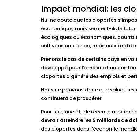
Impact mondial: les clop
Nul ne doute que les cloportes s’impo
économique, mais seraient-ils le futur
écologiques qu’économiques, pourraie
cultivons nos terres, mais aussi notre 
Prenons le cas de certains pays en vo
développé pour l’amélioration des terr
cloportes a généré des emplois et per
Nous ne pouvons donc que saluer l’esso
continuera de prospérer.
Pour finir, une étude récente a estimé
devrait atteindre les
5 milliards de do
des cloportes dans l’économie mondia